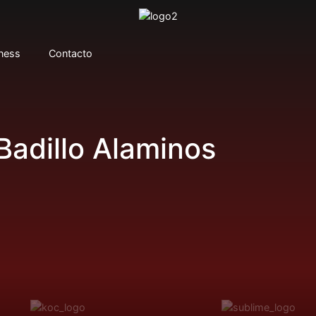
tness
Contacto
Badillo Alaminos