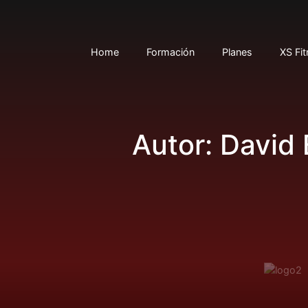
Home
Formación
Planes
XS Fi
Autor:
David 