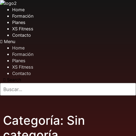
Home
Formación
Planes
XS Fitness
Contacto
Menu
Home
Formación
Planes
XS Fitness
Contacto
Search
Categoría:
Sin
categoría