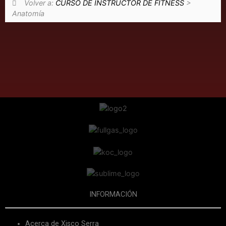
Volver a:
CURSO DE INSTRUCTOR DE FITNESS
>
Anatomía
INFORMACIÓN
Acerca de Xisco Serra