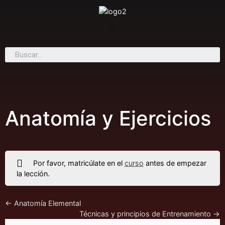
Anatomía y Ejercicios
Por favor, matricúlate en el
curso
antes de empezar
la lección.
Anatomía Elemental
Técnicas y principios de Entrenamiento