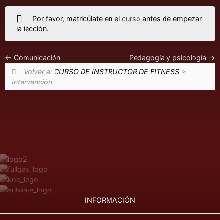
Por favor, matricúlate en el
curso
antes de empezar
la lección.
Comunicación
Pedagogía y psicología
Volver a:
CURSO DE INSTRUCTOR DE FITNESS
>
Intervención
INFORMACIÓN