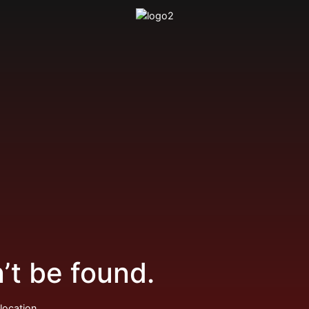
’t be found.
location.