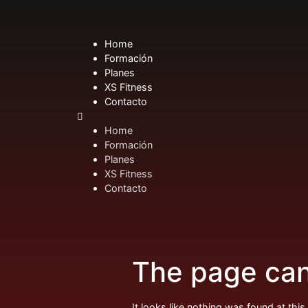
Home
Formación
Planes
XS Fitness
Contacto
Home
Formación
Planes
XS Fitness
Contacto
The page can
It looks like nothing was found at this 