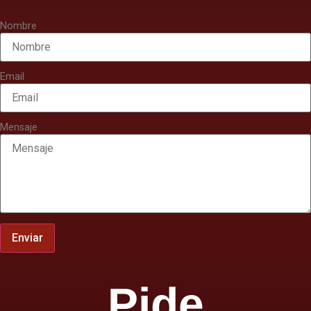
Nombre
Email
Mensaje
Enviar
Pide