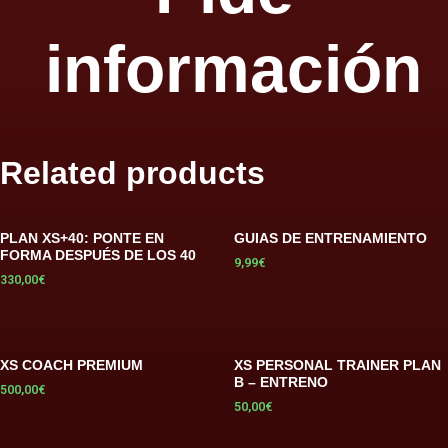
información
Related products
PLAN XS+40: PONTE EN
GUIAS DE ENTRENAMIENTO
FORMA DESPUÉS DE LOS 40
9,99
€
330,00
€
XS COACH PREMIUM
XS PERSONAL TRAINER PLAN
B – ENTRENO
500,00
€
50,00
€