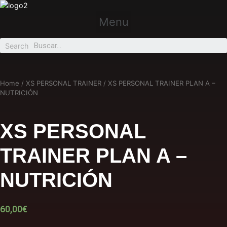
Menu
Search
Home
/
XS PERSONAL TRAINER
/ XS PERSONAL TRAINER PLAN A –
NUTRICIÓN
XS PERSONAL
TRAINER PLAN A –
NUTRICIÓN
60,00
€