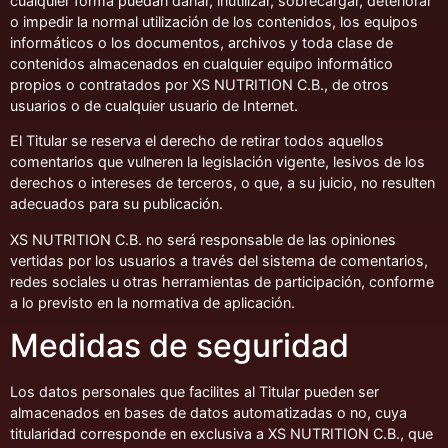
cualquier forma puedan dañar, inutilizar, sobrecargar, deteriorar
o impedir la normal utilización de los contenidos, los equipos
informáticos o los documentos, archivos y toda clase de
contenidos almacenados en cualquier equipo informático
propios o contratados por XS NUTRITION C.B., de otros
usuarios o de cualquier usuario de Internet.
El Titular se reserva el derecho de retirar todos aquellos
comentarios que vulneren la legislación vigente, lesivos de los
derechos o intereses de terceros, o que, a su juicio, no resulten
adecuados para su publicación.
XS NUTRITION C.B. no será responsable de las opiniones
vertidas por los usuarios a través del sistema de comentarios,
redes sociales u otras herramientas de participación, conforme
a lo previsto en la normativa de aplicación.
Medidas de seguridad
Los datos personales que facilites al Titular pueden ser
almacenados en bases de datos automatizadas o no, cuya
titularidad corresponde en exclusiva a XS NUTRITION C.B., que