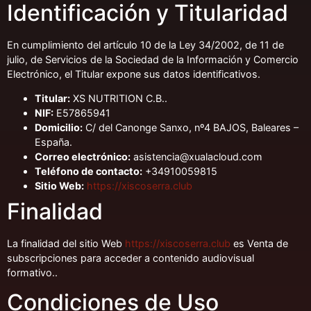
Identificación y Titularidad
En cumplimiento del artículo 10 de la Ley 34/2002, de 11 de
julio, de Servicios de la Sociedad de la Información y Comercio
Electrónico, el Titular expone sus datos identificativos.
Titular:
XS NUTRITION C.B..
NIF:
E57865941
Domicilio:
C/ del Canonge Sanxo, nº4 BAJOS, Baleares –
España.
Correo electrónico:
asistencia@xualacloud.com
Teléfono de contacto:
+34910059815
Sitio Web:
https://xiscoserra.club
Finalidad
La finalidad del sitio Web
https://xiscoserra.club
es Venta de
subscripciones para acceder a contenido audiovisual
formativo..
Condiciones de Uso