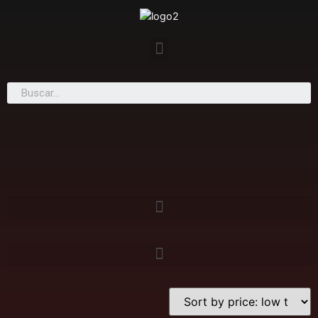
PLANES ONLINE
XSCOACH